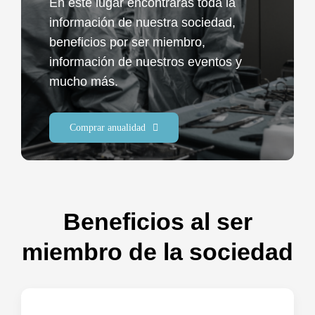
En este lugar encontrarás toda la
información de nuestra sociedad,
Pagos online
beneficios por ser miembro,
información de nuestros eventos y
Iniciar Sesión
mucho más.
Comprar anualidad
Beneficios al ser
miembro de la sociedad